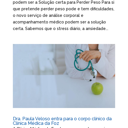
podem ser a Solução certa para Perder Peso Para si
que pretende perder peso pode e tem dificuldades,
o novo serviço de análise corporal e
acompanhamento médico podem ser a solução
certa. Sabemos que o stress diário, a ansiedade...
Dra. Paula Veloso entra para o corpo clínico da
Clínica Médica da Foz