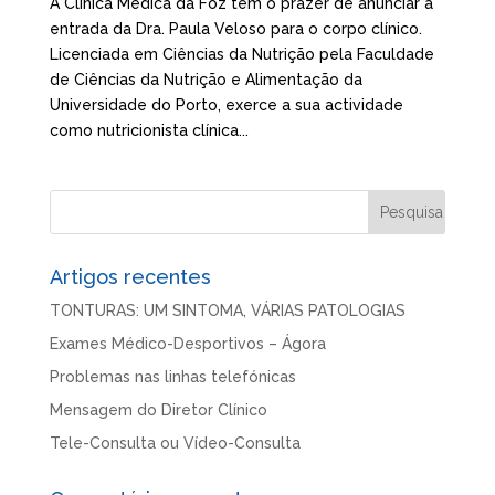
A Clínica Médica da Foz tem o prazer de anunciar a
entrada da Dra. Paula Veloso para o corpo clínico.
Licenciada em Ciências da Nutrição pela Faculdade
de Ciências da Nutrição e Alimentação da
Universidade do Porto, exerce a sua actividade
como nutricionista clínica...
Artigos recentes
TONTURAS: UM SINTOMA, VÁRIAS PATOLOGIAS
Exames Médico-Desportivos – Ágora
Problemas nas linhas telefónicas
Mensagem do Diretor Clínico
Tele-Consulta ou Vídeo-Consulta