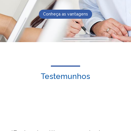
Conheça as vantagens
Testemunhos