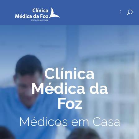
Clínica
Médica da
Foz
Médicos em Casa