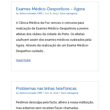
Exames Médico-Desportivos – Ágora
by
Administrador CMF
|
Jun 8, 2023
|
Sem categoria
A Clínica Médica da Foz venceu o concurso para
realização de Exames Médico-Desportivos a jovens
atletas dos clubes da cidade do Porto. Os atletas
usufruem assim dos exames médicos custeados pela
Ágora. Através da realização de um Exame Médico-
Desportivo cuidado...
read more
Problemas nas linhas telefónicas
by
Administrador CMF
|
Set 22, 2020
|
Sem categoria
Pedimos desculpa pelo facto, alheio á nossa instituição,
mas estamos sem receber/fazer chamadas