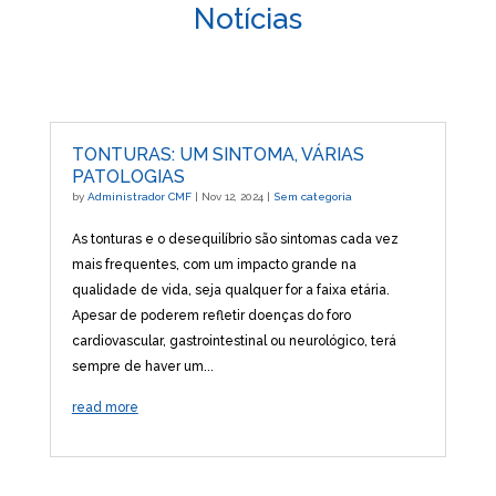
Notícias
TONTURAS: UM SINTOMA, VÁRIAS
PATOLOGIAS
by
Administrador CMF
|
Nov 12, 2024
|
Sem categoria
As tonturas e o desequilíbrio são sintomas cada vez
mais frequentes, com um impacto grande na
qualidade de vida, seja qualquer for a faixa etária.
Apesar de poderem refletir doenças do foro
cardiovascular, gastrointestinal ou neurológico, terá
sempre de haver um...
read more