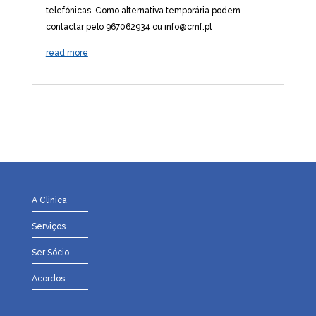
telefónicas. Como alternativa temporária podem
contactar pelo 967062934 ou info@cmf.pt
read more
A Clinica
Serviços
Ser Sócio
Acordos