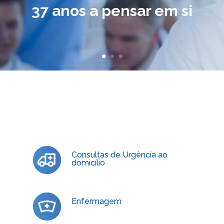
37 anos a pensar em si
Consultas de Urgência ao
domicílio
Enfermagem