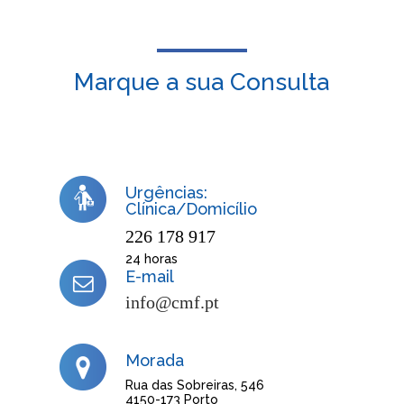
Marque a sua Consulta
Urgências:
Clínica/Domicílio
226 178 917
24 horas
E-mail
info@cmf.pt
Morada
Rua das Sobreiras, 546
4150-173 Porto