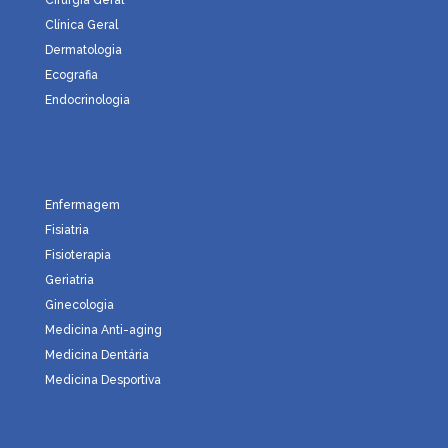
Cirurgia Geral
Clínica Geral
Dermatologia
Ecografia
Endocrinologia
Enfermagem
Fisiatria
Fisioterapia
Geriatria
Ginecologia
Medicina Anti-aging
Medicina Dentária
Medicina Desportiva