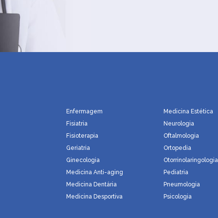
Enfermagem
Medicina Estética
Fisiatria
Neurologia
Fisioterapia
Oftalmologia
Geriatria
Ortopedia
Ginecologia
Otorrinolaringologi
Medicina Anti-aging
Pediatria
Medicina Dentária
Pneumologia
Medicina Desportiva
Psicologia