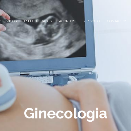
SERVIÇOS
ESPECIALIDADES
ACORDOS
SER SÓCIO
CONTACTOS
Ginecologia