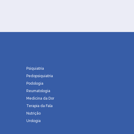
Psiquiatria
Pedopsiquiatria
Podologia
Reumatologia
a
Medicina da Dor
Terapia da Fala
Nutrição
Urologia