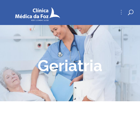
Geriatria