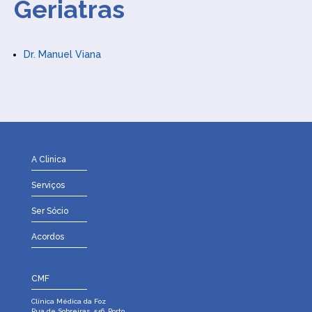
Geriatras
Dr. Manuel Viana
A Clinica
Serviços
Ser Sócio
Acordos
CMF
Clínica Médica da Foz
Rua de Sobreiras, 546, Porto