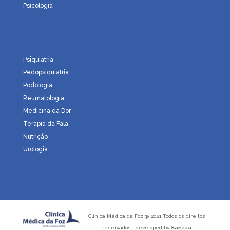
Psicologia
Psiquiatria
Pedopsiquiatria
Podologia
Reumatologia
Medicina da Dor
Terapia da Fala
Nutrição
Urologia
Clínica Médica da Foz @ 2021 Todos os direitos
reservados | developed by
Sanzza