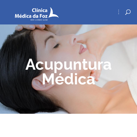
Acupuntura
Médica