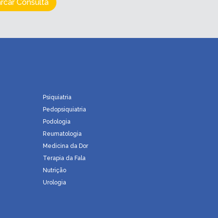
rcar Consulta
Psiquiatria
Pedopsiquiatria
Podologia
Reumatologia
a
Medicina da Dor
Terapia da Fala
Nutrição
Urologia