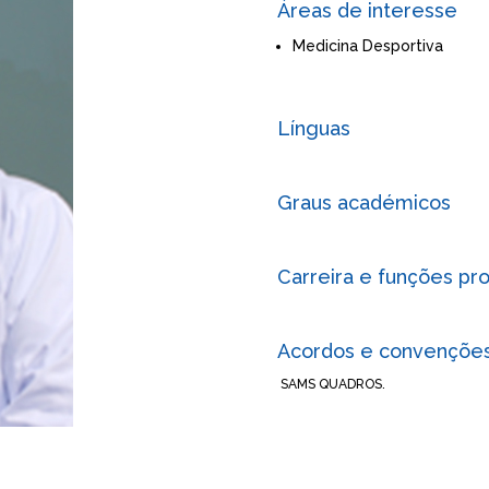
Áreas de interesse
Medicina Desportiva
Línguas
Graus académicos
Carreira e funções prof
Acordos e convençõe
SAMS QUADROS.