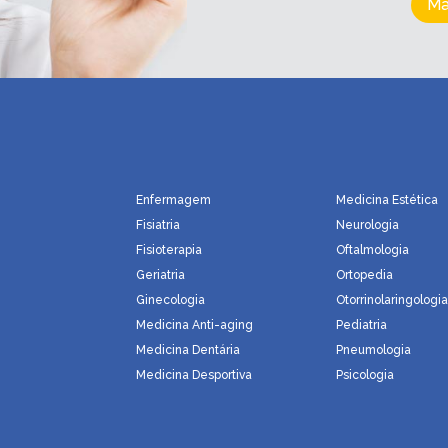
Ma
Enfermagem
Medicina Estética
Fisiatria
Neurologia
Fisioterapia
Oftalmologia
Geriatria
Ortopedia
Ginecologia
Otorrinolaringologi
Medicina Anti-aging
Pediatria
Medicina Dentária
Pneumologia
Medicina Desportiva
Psicologia